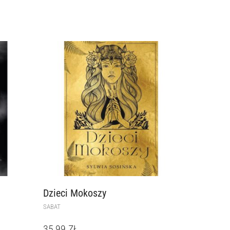
Dzieci Mokoszy
SABAT
35,99
ZŁ