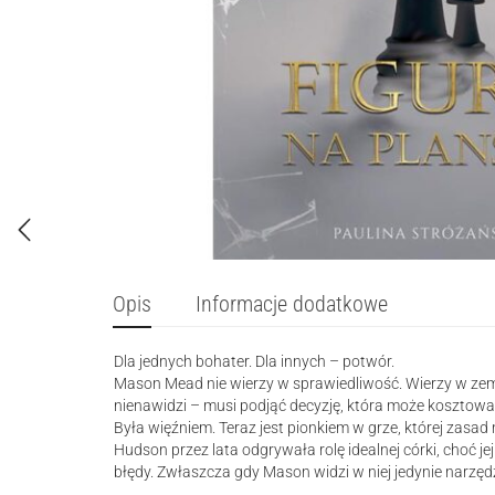
Opis
Informacje dodatkowe
Dla jednych bohater. Dla innych – potwór.
Mason Mead nie wierzy w sprawiedliwość. Wierzy w zems
nienawidzi – musi podjąć decyzję, która może kosztowa
Była więźniem. Teraz jest pionkiem w grze, której zasad 
Hudson przez lata odgrywała rolę idealnej córki, choć jej
błędy. Zwłaszcza gdy Mason widzi w niej jedynie narzęd