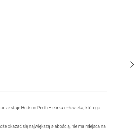
rodze staje Hudson Perth – córka człowieka, którego
ć może okazać się największą słabością, nie ma miejsca na