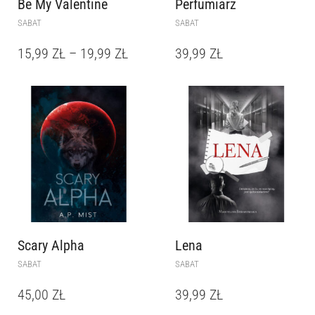
Be My Valentine
Perfumiarz
SABAT
SABAT
15,99
ZŁ
–
19,99
ZŁ
39,99
ZŁ
Scary Alpha
Lena
SABAT
SABAT
45,00
ZŁ
39,99
ZŁ