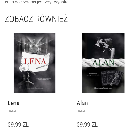
cena wieczności jest zbyt wysoka…
ZOBACZ RÓWNIEŻ
Lena
Alan
SABAT
SABAT
39,99
ZŁ
39,99
ZŁ