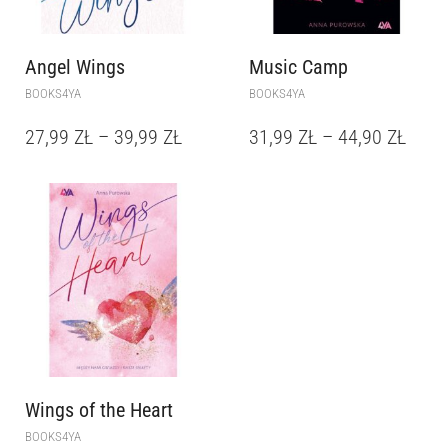
Angel Wings
Music Camp
BOOKS4YA
BOOKS4YA
27,99
ZŁ
–
39,99
ZŁ
31,99
ZŁ
–
44,90
ZŁ
Wings of the Heart
BOOKS4YA