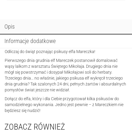
Opis
Informacje dodatkowe
Odliczaj do świąt poznając psikusy elfa Mareczka!
Pierwszego dnia grudnia elf Mareczek postanowił domalować
wąsy lalkom z warsztatu Świętego Mikołaja. Drugiego dnia nie
mógł się powstrzymać i dosypał Mikołajowi soli do herbaty.
Trzeciego dnia… no właśnie, jakiego psikusa elf wykręcił trzeciego
dnia grudnia? Tak szalonych 24 dni, pełnych żartów i absurdalnych
pomysłów świat jeszcze nie widział.
Dołącz do elfa, który i dla Ciebie przygotował kilka psikusów do
samodzielnego wykonania. Jedno jest pewnie – z Mareczkiem nie
będziesz się nudzić!
ZOBACZ RÓWNIEŻ