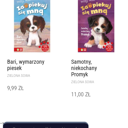
Bari, wymarzony
Samotny,
piesek
niekochany
Promyk
ZIELONA SOWA
ZIELONA SOWA
9,99
ZŁ
11,00
ZŁ
-->