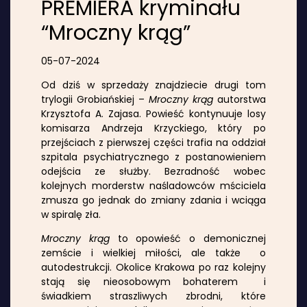
PREMIERA kryminału
“Mroczny krąg”
05-07-2024
Od dziś w sprzedaży znajdziecie drugi tom
trylogii Grobiańskiej –
Mroczny krąg
autorstwa
Krzysztofa A. Zajasa. Powieść kontynuuje losy
komisarza Andrzeja Krzyckiego, który po
przejściach z pierwszej części trafia na oddział
szpitala psychiatrycznego z postanowieniem
odejścia ze służby. Bezradność wobec
kolejnych morderstw naśladowców mściciela
zmusza go jednak do zmiany zdania i wciąga
w spiralę zła.
Mroczny krąg
to opowieść o demonicznej
zemście i wielkiej miłości, ale także o
autodestrukcji. Okolice Krakowa po raz kolejny
stają się nieosobowym bohaterem i
świadkiem straszliwych zbrodni, które