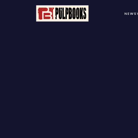
NEWS
B