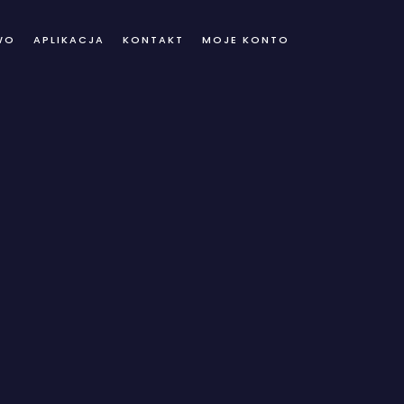
WO
APLIKACJA
KONTAKT
MOJE KONTO
ve