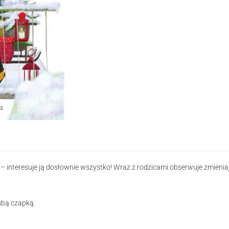
 – interesuje ją dosłownie wszystko! Wraz z rodzicami obserwuje zmieniaj
ubą czapką.