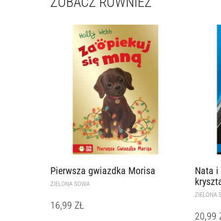
ZOBACZ RÓWNIEŻ
Pierwsza gwiazdka Morisa
Nata i
kryszt
ZIELONA SOWA
ZIELONA 
16,99
ZŁ
20,99