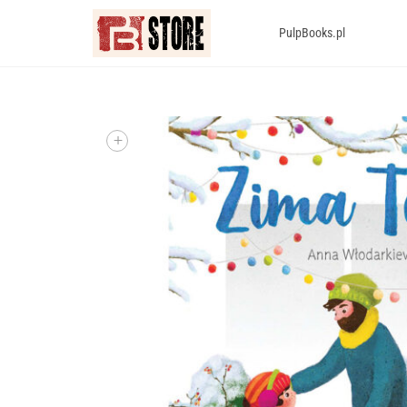
PulpBooks.pl
+