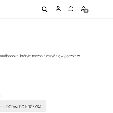
Search
0
e audiobooka, którym można cieszyć się wyłącznie w
zł
.
DODAJ DO KOSZYKA