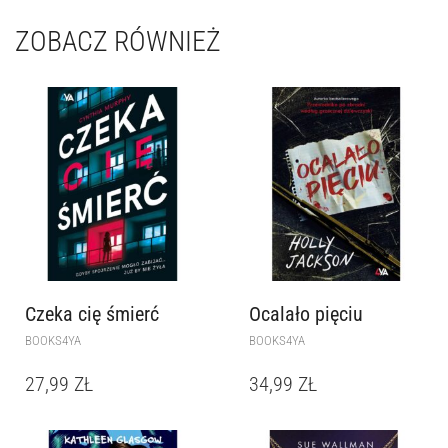
ZOBACZ RÓWNIEŻ
Czeka cię śmierć
Ocalało pięciu
BOOKS4YA
BOOKS4YA
27,99
ZŁ
34,99
ZŁ