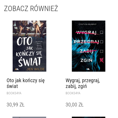
ZOBACZ RÓWNIEŻ
Oto jak kończy się
Wygraj, przegraj,
świat
zabij, zgiń
BOOKS4YA
BOOKS4YA
30,99
ZŁ
30,00
ZŁ