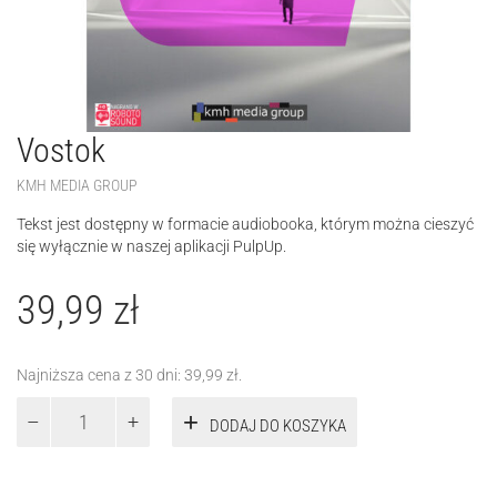
Vostok
KMH MEDIA GROUP
Tekst jest dostępny w formacie audiobooka, którym można cieszyć
się wyłącznie w naszej aplikacji PulpUp.
39,99
zł
Najniższa cena z 30 dni:
39,99
zł
.
ilość
DODAJ DO KOSZYKA
Vostok