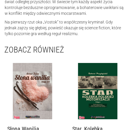
świat odległej przyszłości. W świecie tym każdy aspekt życia
kontroluje bezduszne oprogramowanie, a bohaterowie uwikłani są
w konflikt między odwiecznymi mocarstwami.
Na pierwszy rzut oka „Vostok” to współczesny kryminał. Gdy
jednak zajrzy się głębiej, powieść okazuje się science fiction, które
tylko pozornie gra według reguł realizmu.
ZOBACZ RÓWNIEŻ
Słona Wanilia.
Star. Kolebka