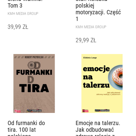
Tom 3
polskiej
motoryzacji. Część
KMH MEDIA GROUP
1
39,99
ZŁ
KMH MEDIA GROUP
29,99
ZŁ
Od furmanki do
Emocje na talerzu.
tira. 100 lat
Jak odbudować