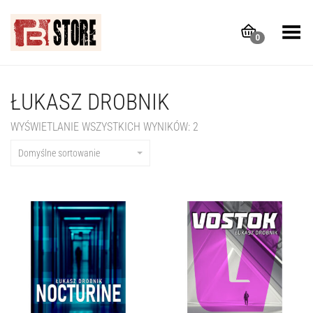
Toggle Menu
0
ŁUKASZ DROBNIK
WYŚWIETLANIE WSZYSTKICH WYNIKÓW: 2
Domyślne sortowanie