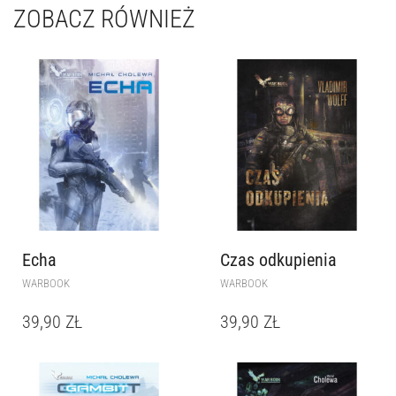
ZOBACZ RÓWNIEŻ
Echa
Czas odkupienia
WARBOOK
WARBOOK
39,90
ZŁ
39,90
ZŁ