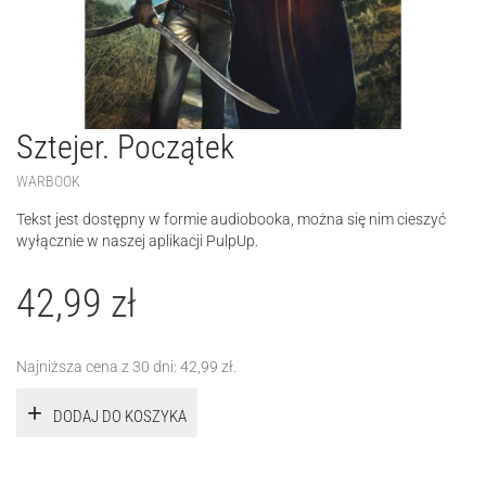
Sztejer. Początek
WARBOOK
Tekst jest dostępny w formie audiobooka, można się nim cieszyć
wyłącznie w naszej aplikacji PulpUp.
42,99
zł
Najniższa cena z 30 dni:
42,99
zł
.
DODAJ DO KOSZYKA