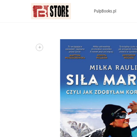
PulpBooks.pl
+