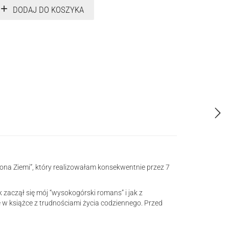
DODAJ DO KOSZYKA
ona Ziemi”, który realizowałam konsekwentnie przez 7
k zaczął się mój “wysokogórski romans” i jak z
 w książce z trudnościami życia codziennego. Przed