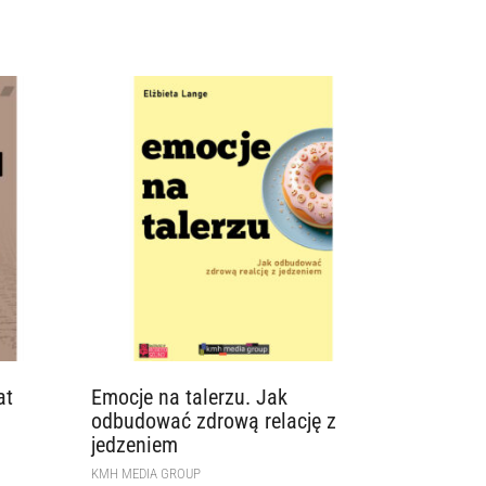
at
Emocje na talerzu. Jak
odbudować zdrową relację z
jedzeniem
KMH MEDIA GROUP