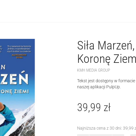
Siła Marzeń,
Koronę Ziem
KMH MEDIA GROUP
Tekst jest dostępny w formaci
naszej aplikacji PulpUp.
39,99
zł
Najniższa cena z 30 dni:
39,99