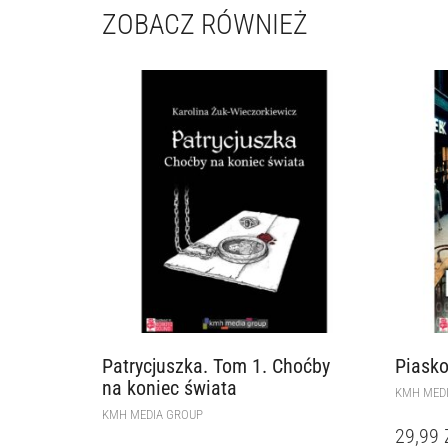
ZOBACZ RÓWNIEŻ
Patrycjuszka. Tom 1. Choćby
Piasko
na koniec świata
KMH MED
KMH MEDIA GROUP
29,99