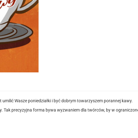
st umilić Wasze poniedziałki i być dobrym towarzyszem porannej kawy.
sty. Tak precyzyjna forma bywa wyzwaniem dla twórców, by w ograniczone