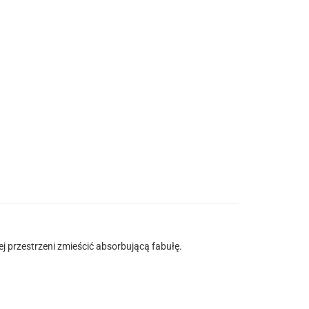
j przestrzeni zmieścić absorbującą fabułę.