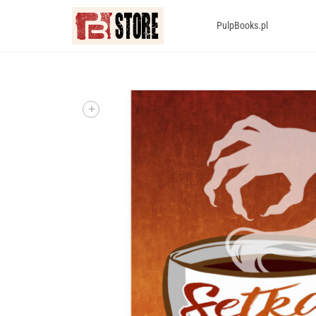
PulpBooks.pl
+