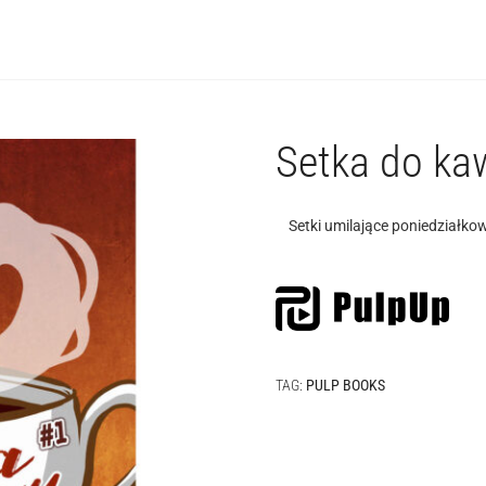
Setka do ka
Setki umilające poniedziałko
TAG:
PULP BOOKS