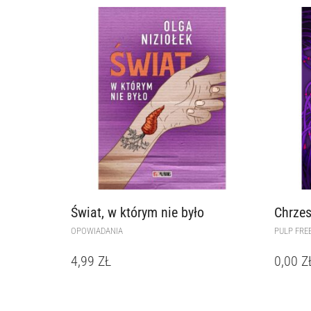
Świat, w którym nie było
Chrzes
OPOWIADANIA
PULP FRE
4,99
ZŁ
0,00
Z