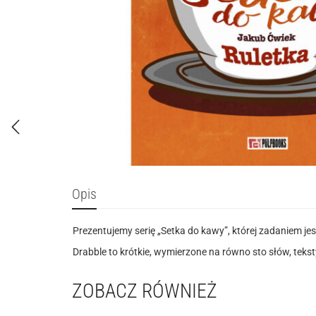
Opis
Prezentujemy serię „Setka do kawy”, której zadaniem je
Drabble to krótkie, wymierzone na równo sto słów, tek
ZOBACZ RÓWNIEŻ