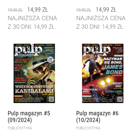
14,99
ZŁ
14,99
ZŁ
19,90
ZŁ
19,90
ZŁ
NAJNIŻSZA CENA
NAJNIŻSZA CENA
Z 30 DNI:
14,99
ZŁ
.
Z 30 DNI:
14,99
ZŁ
.
Pulp magazyn #5
Pulp magazyn #6
(09/2024)
(10/2024)
PUBLICYSTYKA
PUBLICYSTYKA