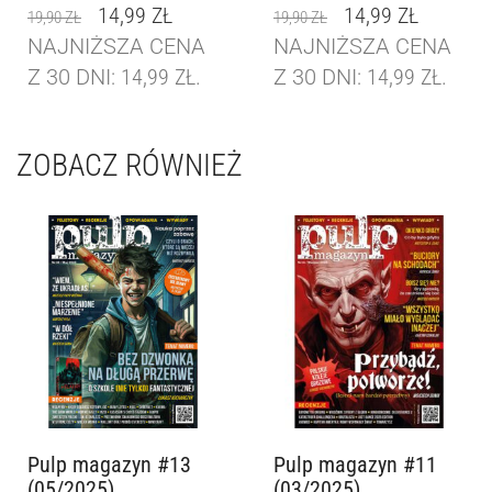
14,99
ZŁ
14,99
ZŁ
19,90
ZŁ
19,90
ZŁ
NAJNIŻSZA CENA
NAJNIŻSZA CENA
Z 30 DNI:
14,99
ZŁ
.
Z 30 DNI:
14,99
ZŁ
.
ZOBACZ RÓWNIEŻ
Pulp magazyn #13
Pulp magazyn #11
(05/2025)
(03/2025)