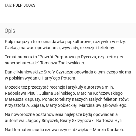
#9
TAG:
PULP BOOKS
(01/2025)
Opis
Pulp magazyn to mocna dawka popkulturowej rozrywki i wiedzy.
Czekają na was opowiadania, wywiady, recenzje i felietony.
Temat numeru to “Powrót Purpurowego Rycerza, czyli retro gry
superbohaterskie” Tomasza Żaglewskiego.
Daniel Muniowski ze Strefy Czytacza opowiada o tym, czego nie ma
w polskim wydaniu Harry’ego Pottera.
Możecie też przeczytać recenzje i artykuły autorstwa m.in.
Radosława Pisuli, Juliana Jelińskiego, Marcina Kończewskiego,
Mateusza Kapusty. Ponadto teksty naszych stałych felietonistów:
Krzysztofa A. Zajasa, Marty Sobieckiej i Marcina Świątkowskiego.
Na noworoczne postanowienia najlepsze będą opowiadania
autorstwa: Jagody Smyczek, Beaty Skrzypczak i Bartosza Hyli
Nad formatem audio czuwa reżyser dźwięku – Marcin Kardach.