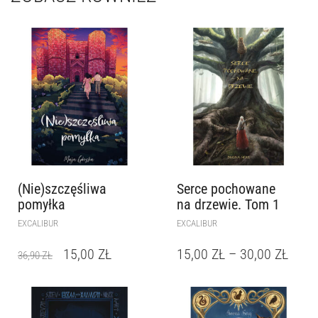
(Nie)szczęśliwa
Serce pochowane
pomyłka
na drzewie. Tom 1
EXCALIBUR
EXCALIBUR
15,00
ZŁ
15,00
ZŁ
–
30,00
ZŁ
36,90
ZŁ