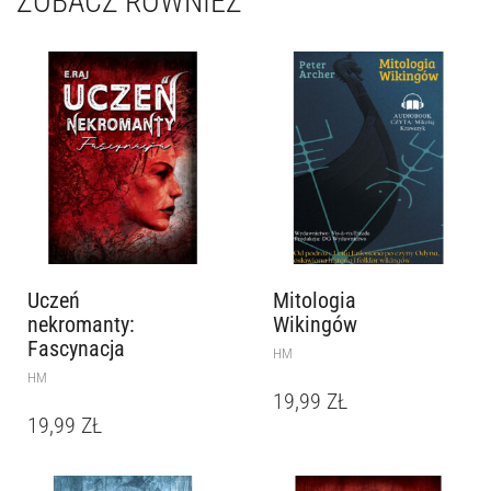
ZOBACZ RÓWNIEŻ
Uczeń
Mitologia
nekromanty:
Wikingów
Fascynacja
HM
HM
19,99
ZŁ
19,99
ZŁ