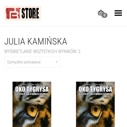
Toggle Menu
0
JULIA KAMIŃSKA
WYŚWIETLANIE WSZYSTKICH WYNIKÓW: 2
Domyślne sortowanie