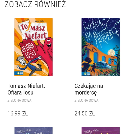
ZOBACZ RÓWNIEŻ
Tomasz Niefart.
Czekając na
Ofiara losu
mordercę
ZIELONA SOWA
ZIELONA SOWA
16,99
ZŁ
24,50
ZŁ