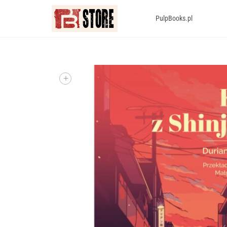
PulpBooks.pl
+