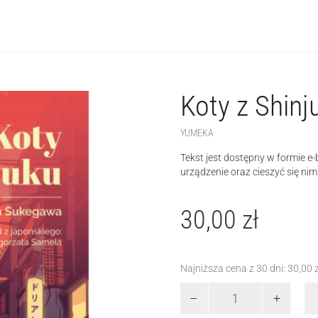
Koty z Shinj
YUMEKA
Tekst jest dostępny w formie e
urządzenie oraz cieszyć się nim
30,00
zł
Najniższa cena z 30 dni:
30,00
ilość
Koty
z