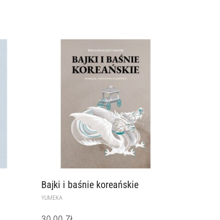
Bajki i baśnie koreańskie
YUMEKA
30,00
ZŁ