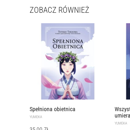
ZOBACZ RÓWNIEŻ
Spełniona obietnica
Wszyst
umier
YUMEKA
YUMEKA
35,00
ZŁ