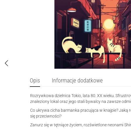
Opis
Informacje dodatkowe
Rozrywkowa dzielnica Tokio, lata 80. XX wieku. Sfrust
znaleziony lokal oraz jego stali bywalcy na zawsze odmie
Co ukrywa cicha barmanka pracująca w knajpie? Jaką rol
się przeciwności?
Zanurz się w tętniące życiem, rozświetlone neonami Shinj