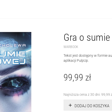
Gra o sumie
WARBOOK
Tekst jest dostępny w formie a
aplikacji PulpUp.
99,99
zł
Najniższa cena z 30 dni:
99,99
DODAJ DO KOSZYKA