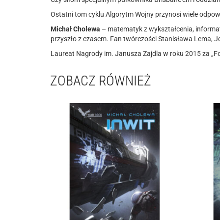
Ostatni tom cyklu Algorytm Wojny przynosi wiele odpowi
Michał Cholewa
– matematyk z wykształcenia, informa
przyszło z czasem. Fan twórczości Stanisława Lema, Jo
Laureat Nagrody im. Janusza Zajdla w roku 2015 za „Fo
ZOBACZ RÓWNIEŻ