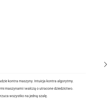
udzie kontra maszyny. Intuicja kontra algorytmy.
ałymi maszynami i walczą o utracone dziedzictwo.
 rzuca wszystko na jedną szalę.