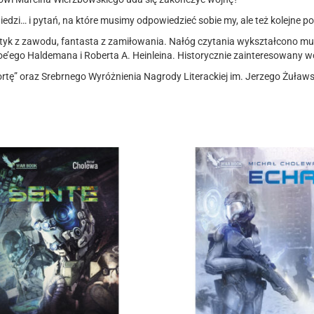
edzi… i pytań, na które musimy odpowiedzieć sobie my, ale też kolejne po
tyk z zawodu, fantasta z zamiłowania. Nałóg czytania wykształcono mu
e’ego Haldemana i Roberta A. Heinleina. Historycznie zainteresowany 
rtę” oraz Srebrnego Wyróżnienia Nagrody Literackiej im. Jerzego Żuław