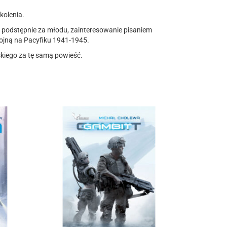
kolenia.
 podstępnie za młodu, zainteresowanie pisaniem
wojną na Pacyfiku 1941-1945.
skiego za tę samą powieść.