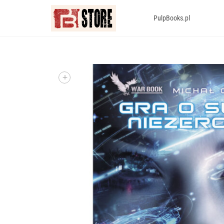
PulpBooks.pl
+