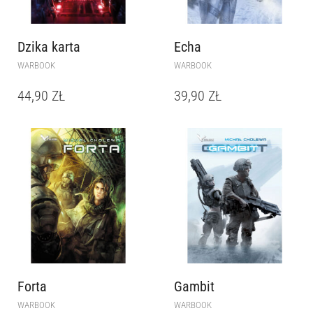
Dzika karta
Echa
WARBOOK
WARBOOK
44,90
ZŁ
39,90
ZŁ
Forta
Gambit
WARBOOK
WARBOOK