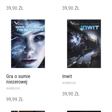
39,90
ZŁ
39,90
ZŁ
Gra o sumie
Inwit
niezerowej
WARBOOK
WARBOOK
39,90
ZŁ
99,99
ZŁ