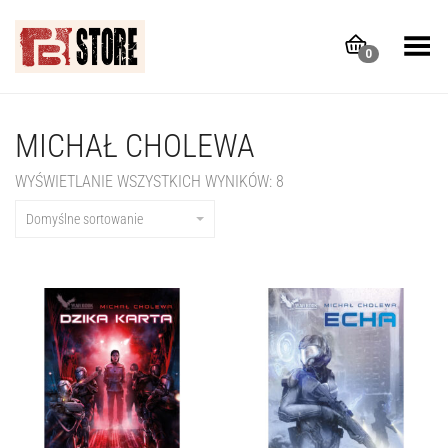
Toggle Menu
0
MICHAŁ CHOLEWA
WYŚWIETLANIE WSZYSTKICH WYNIKÓW: 8
Domyślne sortowanie