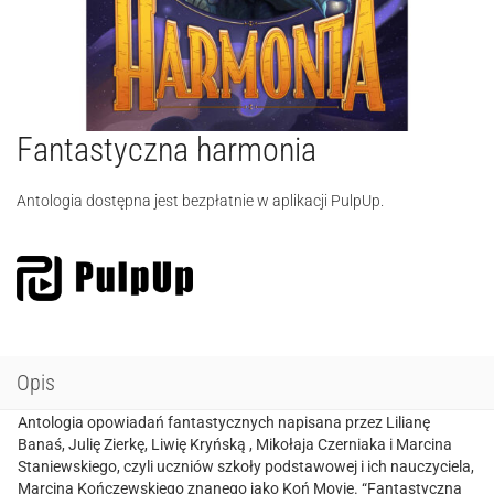
Fantastyczna harmonia
Antologia dostępna jest bezpłatnie w aplikacji PulpUp.
Opis
Antologia opowiadań fantastycznych napisana przez Lilianę
Banaś, Julię Zierkę, Liwię Kryńską , Mikołaja Czerniaka i Marcina
Staniewskiego, czyli uczniów szkoły podstawowej i ich nauczyciela,
Marcina Kończewskiego znanego jako Koń Movie. “Fantastyczna