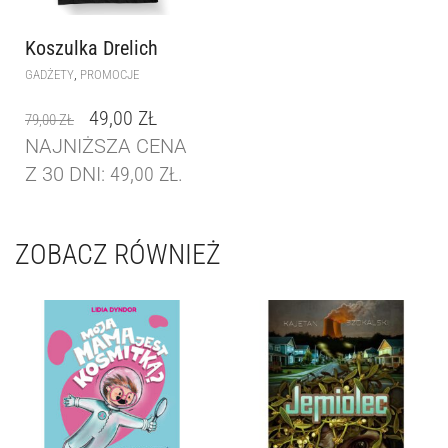
Koszulka Drelich
,
GADŻETY
PROMOCJE
49,00
ZŁ
79,00
ZŁ
NAJNIŻSZA CENA
Z 30 DNI:
49,00
ZŁ
.
ZOBACZ RÓWNIEŻ