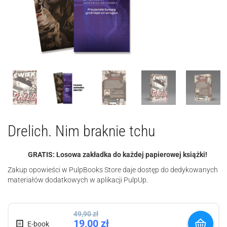
Drelich. Nim braknie tchu
GRATIS: Losowa zakładka do każdej papierowej książki!
Zakup opowieści w PulpBooks Store daje dostęp do dedykowanych
materiałów dodatkowych w aplikacji PulpUp.
49,90
zł
19,00
zł
E-book