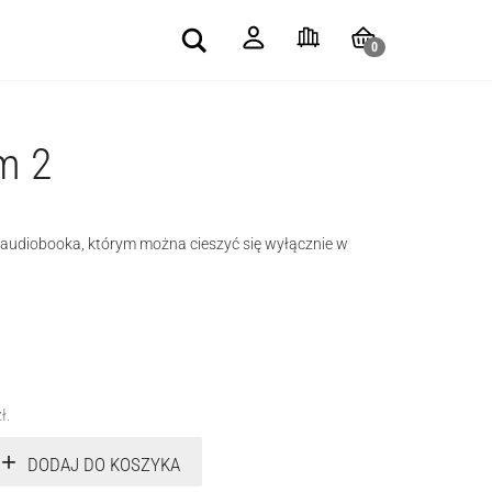
Search
0
m 2
e audiobooka, którym można cieszyć się wyłącznie w
zł
.
DODAJ DO KOSZYKA