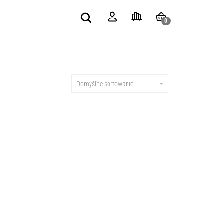
Search
0
Domyślne sortowanie