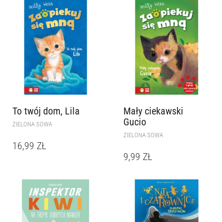
To twój dom, Lila
Mały ciekawski
Gucio
ZIELONA SOWA
ZIELONA SOWA
16,99
ZŁ
9,99
ZŁ