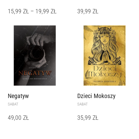
15,99
ZŁ
–
19,99
ZŁ
39,99
ZŁ
Negatyw
Dzieci Mokoszy
SABAT
SABAT
49,00
ZŁ
35,99
ZŁ