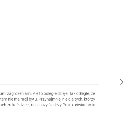
i zagrożeniami. Ale to odległe dzieje. Tak odległe, że
tem nie ma racji bytu. Przynajmniej nie dla tych, którzy
ch znikać dzieci, najlepszy śledczy Politu uświadamia