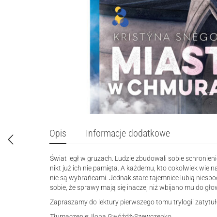
Opis
Informacje dodatkowe
Świat legł w gruzach. Ludzie zbudowali sobie schronieni
nikt już ich nie pamięta. A każdemu, kto cokolwiek wie na
nie są wybrańcami. Jednak stare tajemnice lubią niespo
sobie, że sprawy mają się inaczej niż wbijano mu do głow
Zapraszamy do lektury pierwszego tomu trylogii zatyt
Tłumaczenie: Ilona Gwóźdź-Szewczenko