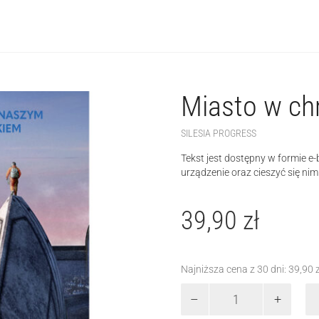
Miasto w c
SILESIA PROGRESS
Tekst jest dostępny w formie e
urządzenie oraz cieszyć się nim
39,90
zł
Najniższa cena z 30 dni:
39,90
ilość
Miasto
w