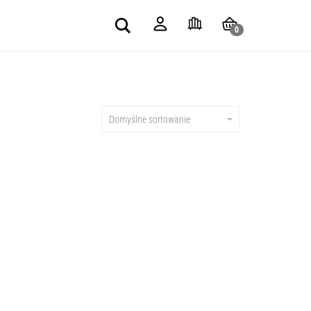
Search
0
Domyślne sortowanie