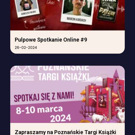
Pulpowe Spotkanie Online #9
26-02-2024
Zapraszamy na Poznańskie Targi Książki