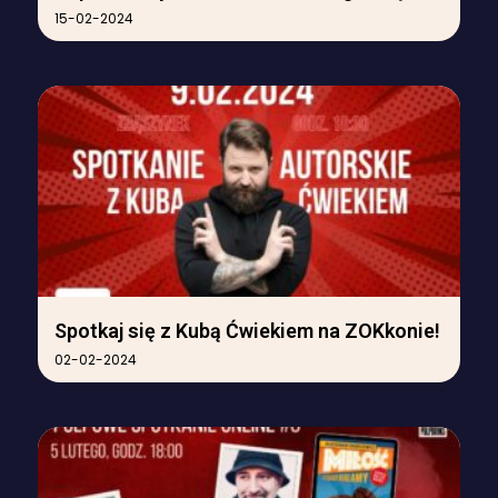
15-02-2024
Spotkaj się z Kubą Ćwiekiem na ZOKkonie!
02-02-2024