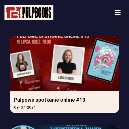
Pulpowe spotkanie online #13
09-07-2024