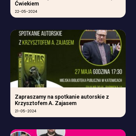
Ćwiekiem
22-05-2024
Zapraszamy na spotkanie autorskie z
Krzysztofem A. Zajasem
21-05-2024