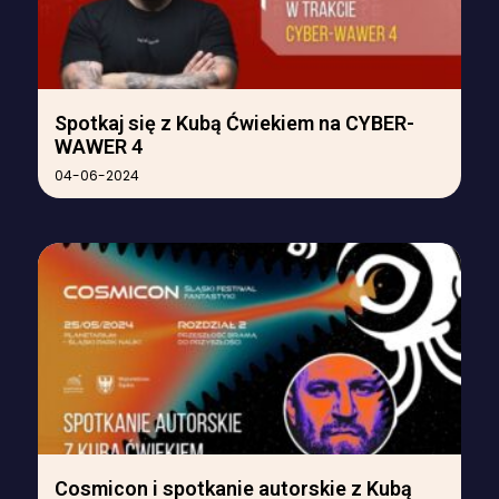
Spotkaj się z Kubą Ćwiekiem na CYBER-
WAWER 4
04-06-2024
Cosmicon i spotkanie autorskie z Kubą