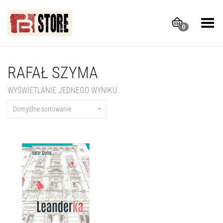
Toggle Menu
0
RAFAŁ SZYMA
WYŚWIETLANIE JEDNEGO WYNIKU
Domyślne sortowanie