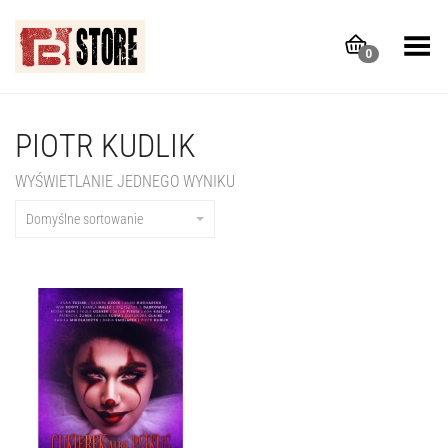
Toggle Menu
0
PIOTR KUDLIK
WYŚWIETLANIE JEDNEGO WYNIKU
Domyślne sortowanie