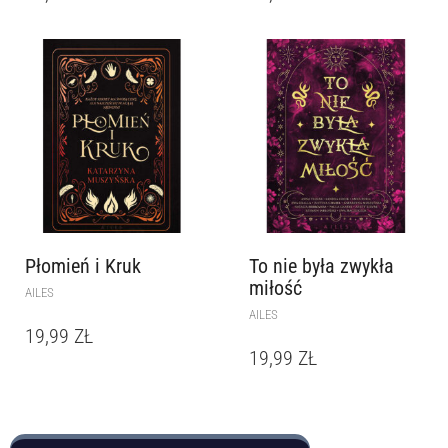
Płomień i Kruk
To nie była zwykła
miłość
AILES
AILES
19,99
ZŁ
19,99
ZŁ