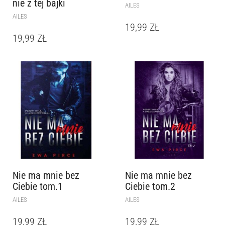
nie z tej bajki
AILES
AILES
19,99
ZŁ
19,99
ZŁ
Nie ma mnie bez
Nie ma mnie bez
Ciebie tom.1
Ciebie tom.2
AILES
AILES
19,99
ZŁ
19,99
ZŁ