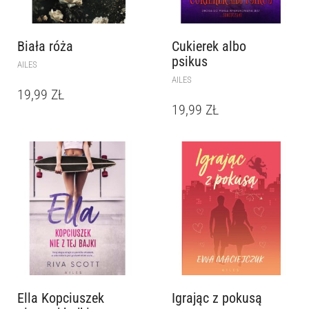
Biała róża
Cukierek albo
psikus
AILES
AILES
19,99
ZŁ
19,99
ZŁ
Ella Kopciuszek
Igrając z pokusą