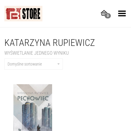
Toggle Menu
0
KATARZYNA RUPIEWICZ
WYŚWIETLANIE JEDNEGO WYNIKU
Domyślne sortowanie