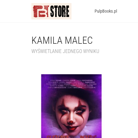
PulpBooks.pl
KAMILA MALEC
WYŚWIETLANIE JEDNEGO WYNIKU