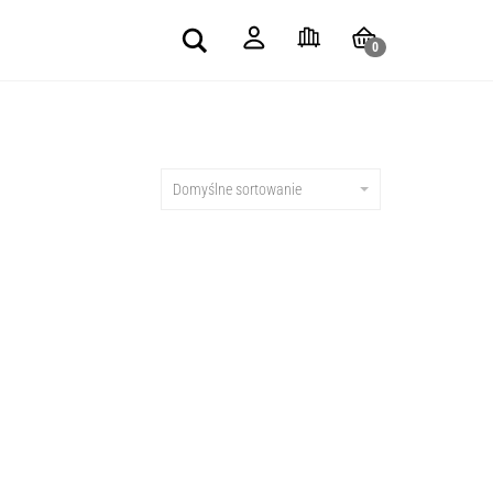
Search
0
Domyślne sortowanie