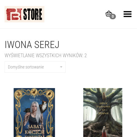
Toggle Menu
0
IWONA SEREJ
WYŚWIETLANIE WSZYSTKICH WYNIKÓW: 2
Domyślne sortowanie