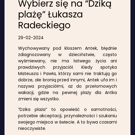
Wybierz się na “Dziką
plażę” Łukasza
Radeckiego
29-02-2024
Wychowywany pod kloszem Antek, błędnie
zdiagnozowany w dzieciństwie, często
wyśmiewany, nie ma łatwego życia ani
prawdziwych przyjaciół. Kiedy spotyka
Mateusza i Pawła, którzy sami nie traktują go
dobrze, ale bronią przed innymi, Antek ufa im i
nazywa przyjaciółmi, aż do przełomowych
wakacji, gdzie na pewnej plaży dla Antka
zmieni się wszystko.
“Dzika plaża” to opowieść o samotności,
potrzebie akceptacji, przynależności i szukaniu
swojego miejsca w świecie. A to bywa czasami
nieoczywiste.