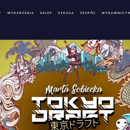
Y
WYDARZENIA
SKLEP
SZKOŁA
ZESPÓŁ
WYDAWNICT