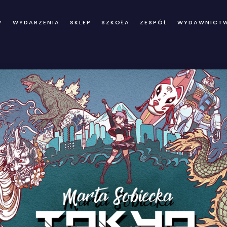
Y
WYDARZENIA
SKLEP
SZKOŁA
ZESPÓŁ
WYDAWNICT