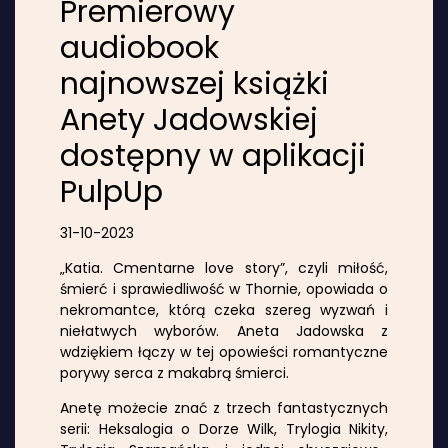
Premierowy
audiobook
najnowszej książki
Anety Jadowskiej
dostępny w aplikacji
PulpUp
31-10-2023
„Katia. Cmentarne love story”, czyli miłość,
śmierć i sprawiedliwość w Thornie, opowiada o
nekromantce, którą czeka szereg wyzwań i
niełatwych wyborów. Aneta Jadowska z
wdziękiem łączy w tej opowieści romantyczne
porywy serca z makabrą śmierci.
Anetę możecie znać z trzech fantastycznych
serii: Heksalogia o Dorze Wilk, Trylogia Nikity,