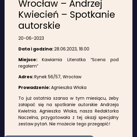
Wrocław – Andrzej
Kwiecień – Spotkanie
autorskie
20-06-2023
Data i godzina:
28.06.2023, 18.00
Miejsce:
Kawiarnia Literatka “Scena pod
regałem”
Adres:
Rynek 56/57, Wrocław
Prowadzenie:
Agnieszka Włoka
To już ostatnia szansa w tym miesiącu, żeby
załapać się na spotkanie autorskie Andrzeja
Kwietnia. Agnieszka Włoka, nasza Redaktorka
Naczelna, przygotowała z tej okazji specjalny
zestaw pytań. Nie możecie tego przegapić!