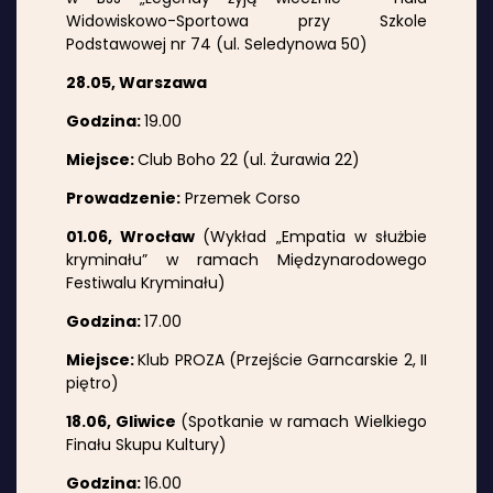
Widowiskowo-Sportowa przy Szkole
Podstawowej nr 74 (ul. Seledynowa 50)
28.05, Warszawa
Godzina:
19.00
Miejsce:
Club Boho 22 (ul. Żurawia 22)
Prowadzenie:
Przemek Corso
01.06, Wrocław
(Wykład „Empatia w służbie
kryminału” w ramach Międzynarodowego
Festiwalu Kryminału)
Godzina:
17.00
Miejsce:
Klub PROZA (Przejście Garncarskie 2, II
piętro)
18.06, Gliwice
(Spotkanie w ramach Wielkiego
Finału Skupu Kultury)
Godzina:
16.00