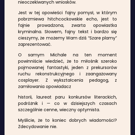
nieoczekiwanych wniosków.
Jest w tej opowieści fajny pomysł, w którym
pobrzmiewa hitchcockowskie echo, jest to
fajnie prowadzona, zwarta opowiastka
kryminalna. Słowem, fajny tekst i bardzo się
cieszymy, że możemy Wam dziś “Szare plamy”
zaprezentować.
O samym Michale na ten moment
powinniście wiedzieć, że to miłośnik szeroko
pojmowanej fantastyki, jeden z prekursorów
ruchu rekonstrukcyjnego i zaangażowany
cosplayer. Z wykształcenia pedagog, z
zamiłowania opowiadacz
historii, laureat paru konkursów literackich,
podróżnik i — co w dzisiejszych czasach
szczególnie cenne, wieczny optymista.
Myślicie, że to koniec dobrych wiadomości?
Zdecydowanie nie.