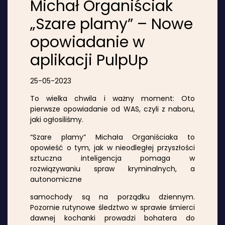
Michał Organiściak
„Szare plamy” – Nowe
opowiadanie w
aplikacji PulpUp
25-05-2023
To wielka chwila i ważny moment: Oto
pierwsze opowiadanie od WAS, czyli z naboru,
jaki ogłosiliśmy.
“Szare plamy” Michała Organiściaka to
opowieść o tym, jak w nieodległej przyszłości
sztuczna inteligencja pomaga w
rozwiązywaniu spraw kryminalnych, a
autonomiczne
samochody są na porządku dziennym.
Pozornie rutynowe śledztwo w sprawie śmierci
dawnej kochanki prowadzi bohatera do