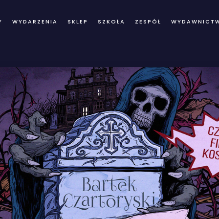
Y
WYDARZENIA
SKLEP
SZKOŁA
ZESPÓŁ
WYDAWNICT