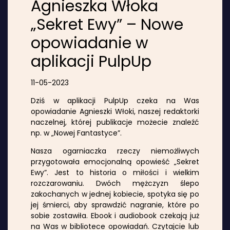
Agnieszka Włoka
„Sekret Ewy” – Nowe
opowiadanie w
aplikacji PulpUp
11-05-2023
Dziś w aplikacji PulpUp czeka na Was
opowiadanie Agnieszki Włoki, naszej redaktorki
naczelnej, której publikacje możecie znaleźć
np. w „Nowej Fantastyce”.
Nasza ogarniaczka rzeczy niemożliwych
przygotowała emocjonalną opowieść „Sekret
Ewy”. Jest to historia o miłości i wielkim
rozczarowaniu. Dwóch mężczyzn ślepo
zakochanych w jednej kobiecie, spotyka się po
jej śmierci, aby sprawdzić nagranie, które po
sobie zostawiła. Ebook i audiobook czekają już
na Was w bibliotece opowiadań. Czytajcie lub