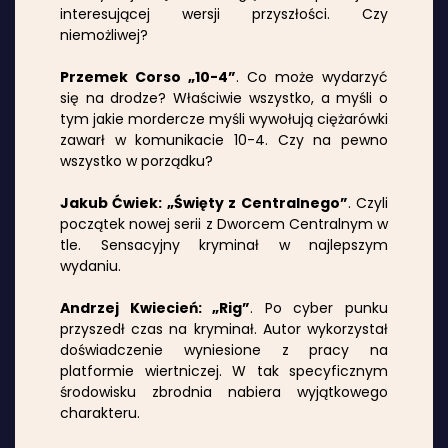
interesującej wersji przyszłości. Czy
niemożliwej?
Przemek Corso „10-4”
. Co może wydarzyć
się na drodze? Właściwie wszystko, a myśli o
tym jakie mordercze myśli wywołują ciężarówki
zawarł w komunikacie 10-4. Czy na pewno
wszystko w porządku?
Jakub Ćwiek: „Święty z Centralnego”
. Czyli
początek nowej serii z Dworcem Centralnym w
tle. Sensacyjny kryminał w najlepszym
wydaniu.
Andrzej Kwiecień: „Rig”
. Po cyber punku
przyszedł czas na kryminał. Autor wykorzystał
doświadczenie wyniesione z pracy na
platformie wiertniczej. W tak specyficznym
środowisku zbrodnia nabiera wyjątkowego
charakteru.