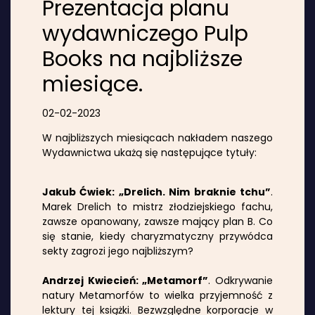
Prezentacja planu
wydawniczego Pulp
Books na najbliższe
miesiące.
02-02-2023
W najbliższych miesiącach nakładem naszego
Wydawnictwa ukażą się następujące tytuły:
Jakub Ćwiek: „Drelich. Nim braknie tchu”
.
Marek Drelich to mistrz złodziejskiego fachu,
zawsze opanowany, zawsze mający plan B. Co
się stanie, kiedy charyzmatyczny przywódca
sekty zagrozi jego najbliższym?
Andrzej Kwiecień: „Metamorf”
. Odkrywanie
natury Metamorfów to wielka przyjemność z
lektury tej książki. Bezwzględne korporacje w