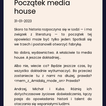
Początek media
house
31-01-2023
Skoro ta historia rozpoczyna się w Łodzi — i ma
związek z literaturą — to początek tej
opowieści może być tylko jeden: Spotkali się
we trzech i postanowili otworzyć fabrykę.
No dobra, wydawnictwo. A właściwie to media
house. A jeszcze dokładniej…
Albo nie, wiecie co? Będzie jeszcze czas, by
wszystko dokładnie wytłumaczyć. Bo przecież
zostaniecie tu z nami na dłużej, prawda?
<mem_z_Amidalą_mode_on> Prawda?
Andrzej, Michał i Kuba. Różnią ich
dotychczasowe życiowe doświadczenia, łączy
pasja do opowiadania historii i talent do
otaczania się wspaniałymi ludźmi.